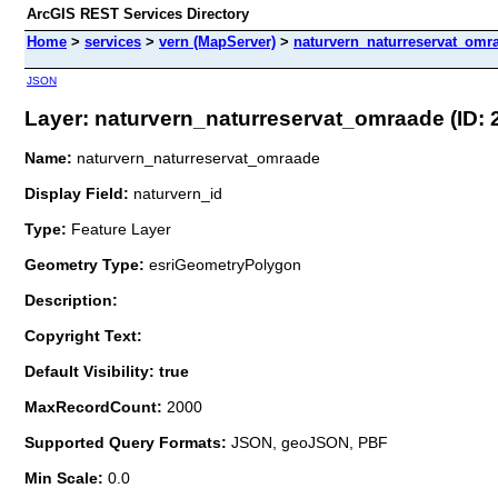
ArcGIS REST Services Directory
Home
>
services
>
vern (MapServer)
>
naturvern_naturreservat_omr
JSON
Layer: naturvern_naturreservat_omraade (ID: 
Name:
naturvern_naturreservat_omraade
Display Field:
naturvern_id
Type:
Feature Layer
Geometry Type:
esriGeometryPolygon
Description:
Copyright Text:
Default Visibility: true
MaxRecordCount:
2000
Supported Query Formats:
JSON, geoJSON, PBF
Min Scale:
0.0