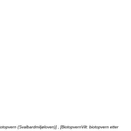
otopvern (Svalbardmiljøloven)] , [BiotopvernVilt: biotopvern etter