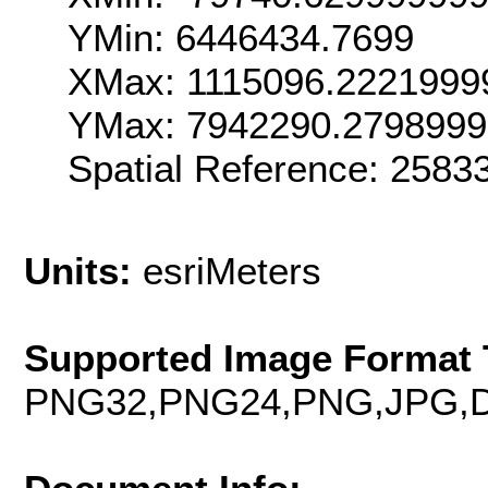
YMin: 6446434.7699
XMax: 1115096.2221999
YMax: 7942290.279899
Spatial Reference: 258
Units:
esriMeters
Supported Image Format 
PNG32,PNG24,PNG,JPG,D