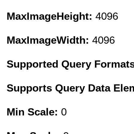
MaxImageHeight:
4096
MaxImageWidth:
4096
Supported Query Format
Supports Query Data Ele
Min Scale:
0