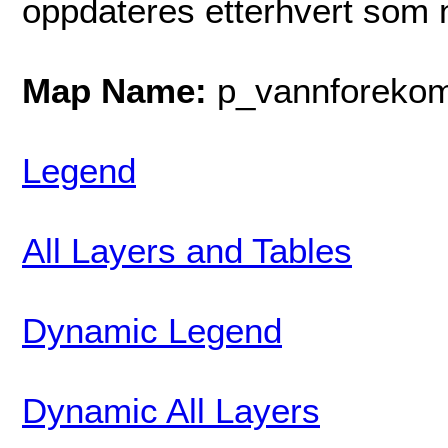
oppdateres etterhvert som n
Map Name:
p_vannforekom
Legend
All Layers and Tables
Dynamic Legend
Dynamic All Layers