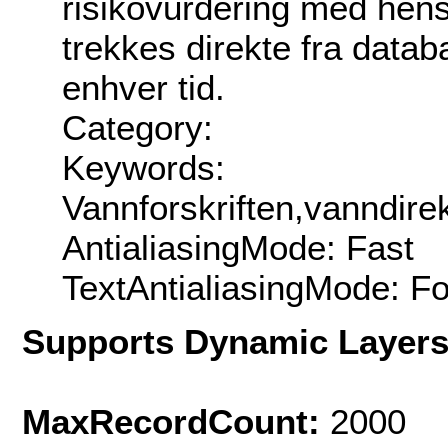
risikovurdering med hen
trekkes direkte fra datab
enhver tid.
Category:
Keywords:
Vannforskriften,vanndire
AntialiasingMode: Fast
TextAntialiasingMode: F
Supports Dynamic Layer
MaxRecordCount:
2000