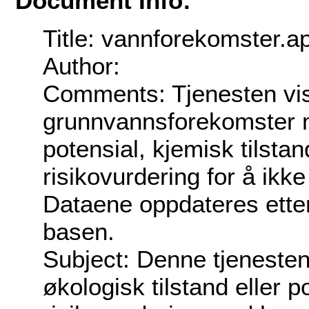
Document Info:
Title: vannforekomster.a
Author:
Comments: Tjenesten vise
grunnvannsforekomster me
potensial, kjemisk tilstan
risikovurdering for å ikk
Dataene oppdateres etter
basen.
Subject: Denne tjeneste
økologisk tilstand eller p