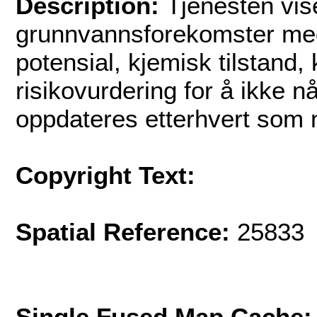
Description:
Tjenesten vise
grunnvannsforekomster med 
potensial, kjemisk tilstand, 
risikovurdering for å ikke 
oppdateres etterhvert som n
Copyright Text:
Spatial Reference:
25833 
Single Fused Map Cache