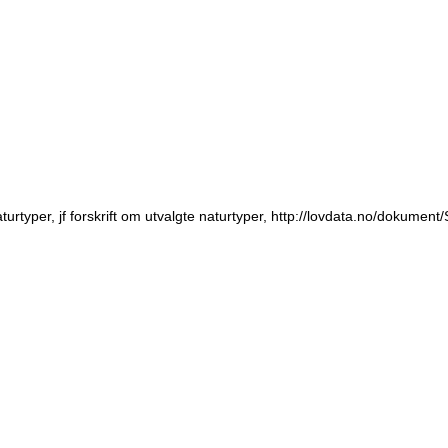
turtyper, jf forskrift om utvalgte naturtyper, http://lovdata.no/dokument