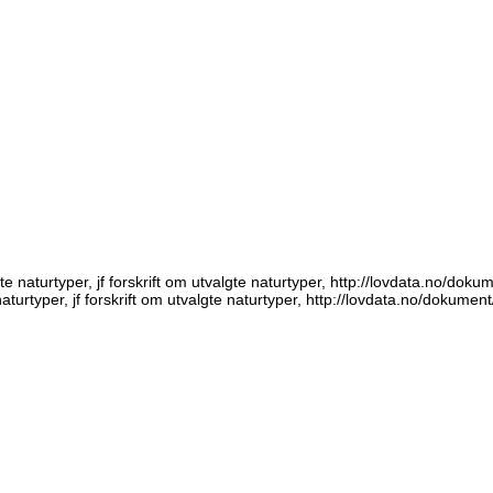
 naturtyper, jf forskrift om utvalgte naturtyper, http://lovdata.no/doku
aturtyper, jf forskrift om utvalgte naturtyper, http://lovdata.no/dokumen