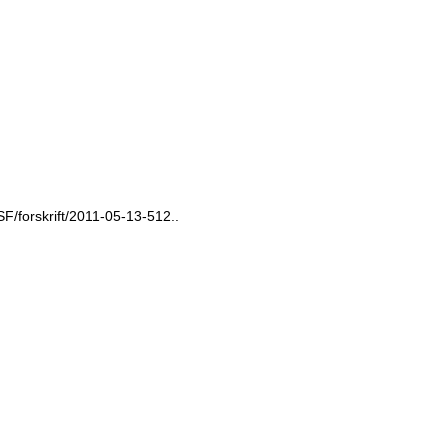
/SF/forskrift/2011-05-13-512..