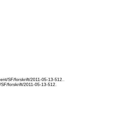
ment/SF/forskrift/2011-05-13-512..
t/SF/forskrift/2011-05-13-512.