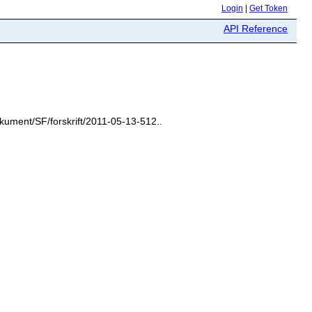
Login
|
Get Token
API Reference
/dokument/SF/forskrift/2011-05-13-512..