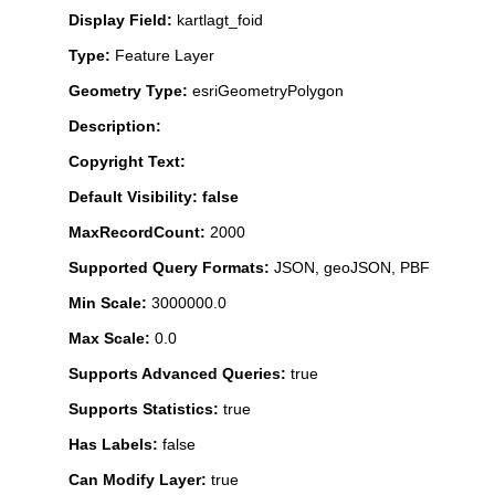
Display Field:
kartlagt_foid
Type:
Feature Layer
Geometry Type:
esriGeometryPolygon
Description:
Copyright Text:
Default Visibility: false
MaxRecordCount:
2000
Supported Query Formats:
JSON, geoJSON, PBF
Min Scale:
3000000.0
Max Scale:
0.0
Supports Advanced Queries:
true
Supports Statistics:
true
Has Labels:
false
Can Modify Layer:
true