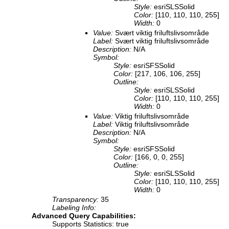
Style:
esriSLSSolid
Color:
[110, 110, 110, 255]
Width:
0
Value:
Svært viktig friluftslivsområde
Label:
Svært viktig friluftslivsområde
Description:
N/A
Symbol:
Style:
esriSFSSolid
Color:
[217, 106, 106, 255]
Outline:
Style:
esriSLSSolid
Color:
[110, 110, 110, 255]
Width:
0
Value:
Viktig friluftslivsområde
Label:
Viktig friluftslivsområde
Description:
N/A
Symbol:
Style:
esriSFSSolid
Color:
[166, 0, 0, 255]
Outline:
Style:
esriSLSSolid
Color:
[110, 110, 110, 255]
Width:
0
Transparency:
35
Labeling Info:
Advanced Query Capabilities:
Supports Statistics: true