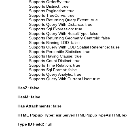
Supports OrderBy: true
Supports Distinct: true
Supports Pagination: true
Supports TrueCurve: true
Supports Returning Query Extent: true
Supports Query With Distance: true
Supports Sql Expression: true
Supports Query With ResultType: false
Supports Returning Geometry Centroid: false
Supports Binning LOD: false
Supports Query With LOD Spatial Reference: false
Supports Percentile Statistics: true
Supports Having Clause: true
Supports Count Distinct: true
Supports Time Relation: true
Supports Sql Format: false
Supports Query Analytic: true
Supports Query With Current User: true
HasZ: false
HasM: false
Has Attachments:
false
HTML Popup Type:
esriServerHTMLPopupTypeAsHTMLTex
Type ID Field:
null