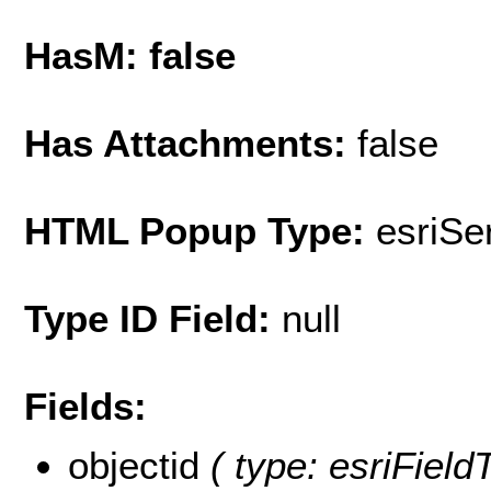
HasM: false
Has Attachments:
false
HTML Popup Type:
esriS
Type ID Field:
null
Fields:
objectid
( type: esriFiel