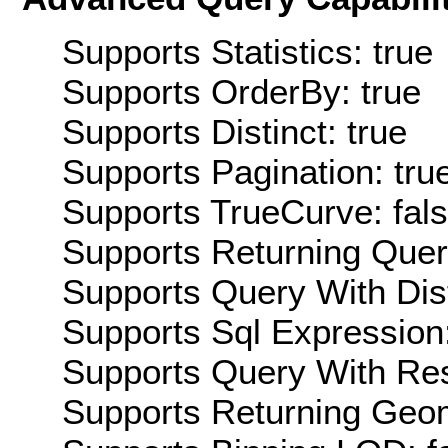
Supports Statistics: true
Supports OrderBy: true
Supports Distinct: true
Supports Pagination: tru
Supports TrueCurve: fal
Supports Returning Query
Supports Query With Dis
Supports Sql Expression:
Supports Query With Res
Supports Returning Geom