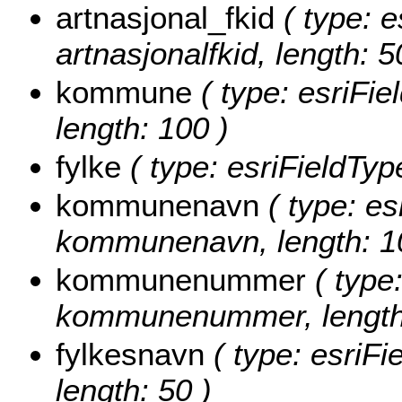
artnasjonal_fkid
( type: e
artnasjonalfkid, length: 5
kommune
( type: esriFi
length: 100 )
fylke
( type: esriFieldType
kommunenavn
( type: es
kommunenavn, length: 1
kommunenummer
( type:
kommunenummer, length:
fylkesnavn
( type: esriFi
length: 50 )