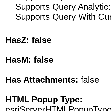
Supports Query Analytic:
Supports Query With Cur
HasZ: false
HasM: false
Has Attachments:
false
HTML Popup Type:
esriServerHTMLPopupTyp