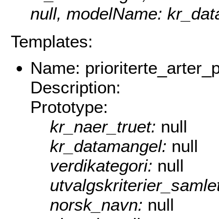
null, modelName: kr_dat
Templates:
Name: prioriterte_arter_
Description:
Prototype:
kr_naer_truet:
null
kr_datamangel:
null
verdikategori:
null
utvalgskriterier_samle
norsk_navn:
null