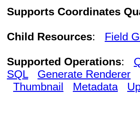
Supports Coordinates Qu
Child Resources
:
Field 
Supported Operations
:
Q
SQL
Generate Renderer
Thumbnail
Metadata
Up