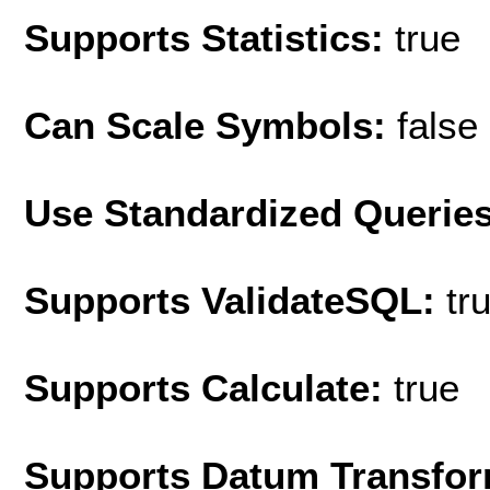
Supports Statistics:
true
Can Scale Symbols:
false
Use Standardized Querie
Supports ValidateSQL:
tr
Supports Calculate:
true
Supports Datum Transfor