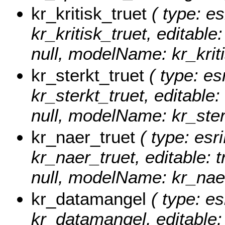
kr_kritisk_truet
( type: es
kr_kritisk_truet, editable:
null, modelName: kr_kriti
kr_sterkt_truet
( type: es
kr_sterkt_truet, editable: 
null, modelName: kr_ster
kr_naer_truet
( type: esr
kr_naer_truet, editable: t
null, modelName: kr_naer
kr_datamangel
( type: es
kr_datamangel, editable: t