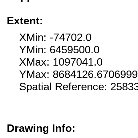
Extent:
XMin: -74702.0
YMin: 6459500.0
XMax: 1097041.0
YMax: 8684126.670699
Spatial Reference: 258
Drawing Info: