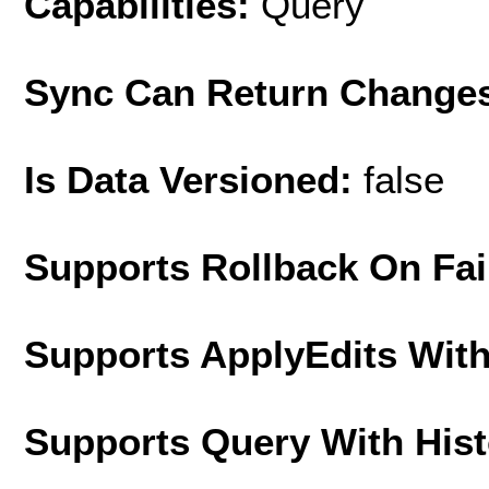
Capabilities:
Query
Sync Can Return Change
Is Data Versioned:
false
Supports Rollback On Fai
Supports ApplyEdits With
Supports Query With His