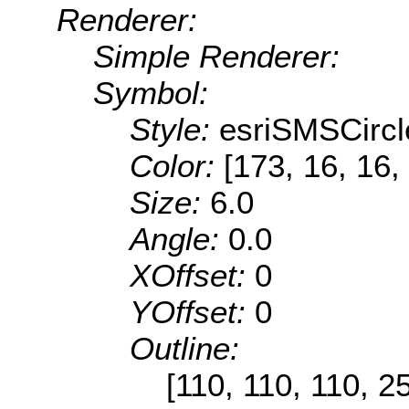
Renderer:
Simple Renderer:
Symbol:
Style:
esriSMSCircl
Color:
[173, 16, 16,
Size:
6.0
Angle:
0.0
XOffset:
0
YOffset:
0
Outline:
[110, 110, 110, 2