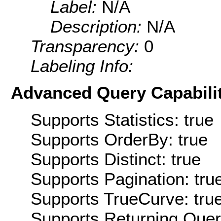
Label:
N/A
Description:
N/A
Transparency:
0
Labeling Info:
Advanced Query Capabilit
Supports Statistics: true
Supports OrderBy: true
Supports Distinct: true
Supports Pagination: tru
Supports TrueCurve: tru
Supports Returning Query