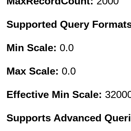
MaxRecordCount:
2000
Supported Query Format
Min Scale:
0.0
Max Scale:
0.0
Effective Min Scale:
3200
Supports Advanced Quer