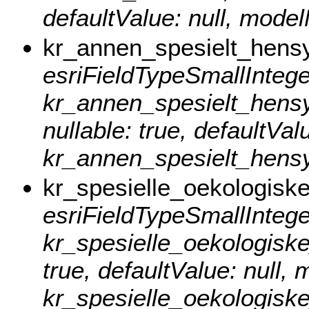
defaultValue: null, mode
kr_annen_spesielt_hens
esriFieldTypeSmallInteger
kr_annen_spesielt_hensyn
nullable: true, defaultVa
kr_annen_spesielt_hens
kr_spesielle_oekologisk
esriFieldTypeSmallInteger
kr_spesielle_oekologiske_
true, defaultValue: null
kr_spesielle_oekologiske