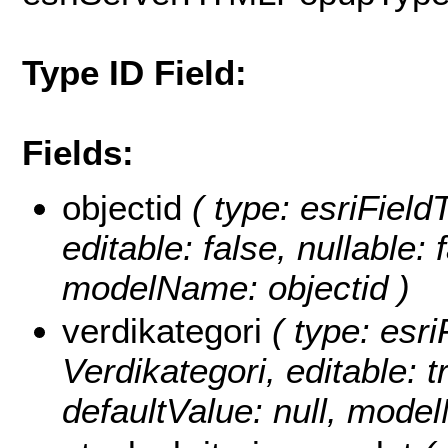
Type ID Field:
Fields:
objectid
( type: esriFiel
editable: false, nullable: 
modelName: objectid )
verdikategori
( type: esri
Verdikategori, editable: tr
defaultValue: null, mode